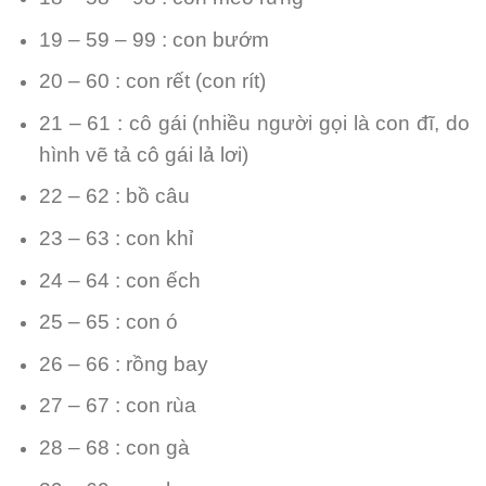
19 – 59 – 99 : con bướm
20 – 60 : con rết (con rít)
21 – 61 : cô gái (nhiều người gọi là con đĩ, do
hình vẽ tả cô gái lả lơi)
22 – 62 : bồ câu
23 – 63 : con khỉ
24 – 64 : con ếch
25 – 65 : con ó
26 – 66 : rồng bay
27 – 67 : con rùa
28 – 68 : con gà