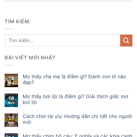
TÌM KIẾM:
BÀI VIẾT MỚI NHẤT
Mơ thấy cha mẹ là điềm gì? Đánh con lô nào
18
đẹp?
Nov
Mơ thấy bơi lội là điềm gì? Giải thích giấc mơ
18
bơi lội
Nov
Cách chơi tài xỉu: Hướng dẫn chi tiết cho người
17
mới
Nov
Mơ thấy chim bồ câu: Ý nghĩa và các khía cạnh