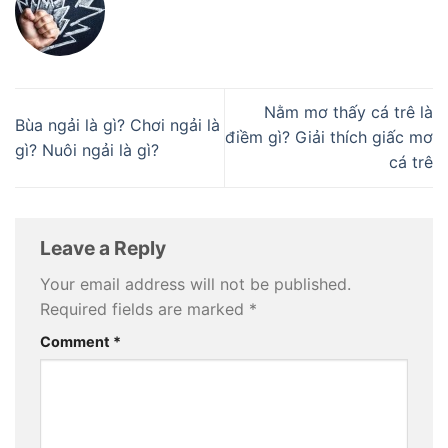
Nằm mơ thấy cá trê là
Bùa ngải là gì? Chơi ngải là
điềm gì? Giải thích giấc mơ
gì? Nuôi ngải là gì?
cá trê
Leave a Reply
Your email address will not be published.
Required fields are marked
*
Comment
*