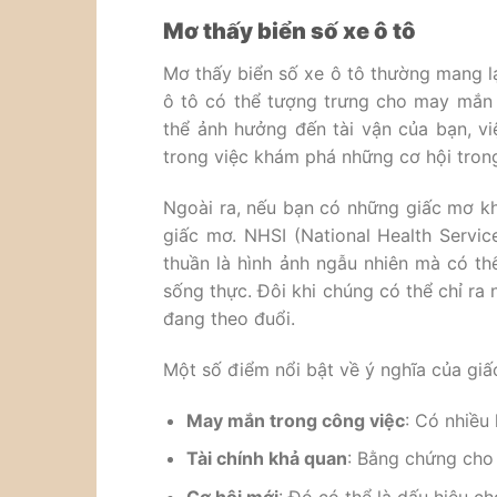
Mơ thấy biển số xe ô tô
Mơ thấy biển số xe ô tô thường mang lạ
ô tô có thể tượng trưng cho may mắn t
thể ảnh hưởng đến tài vận của bạn, vi
trong việc khám phá những cơ hội trong
Ngoài ra, nếu bạn có những giấc mơ kh
giấc mơ. NHSI (National Health Servic
thuần là hình ảnh ngẫu nhiên mà có th
sống thực. Đôi khi chúng có thể chỉ r
đang theo đuổi.
Một số điểm nổi bật về ý nghĩa của giấ
May mắn trong công việc
: Có nhiều
Tài chính khả quan
: Bằng chứng cho v
Cơ hội mới
: Đó có thể là dấu hiệu ch