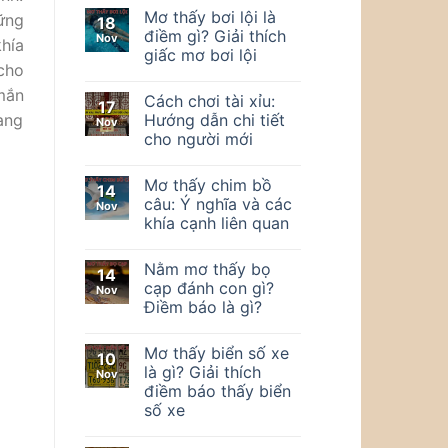
Mơ thấy bơi lội là
ững
18
điềm gì? Giải thích
Nov
hía
giấc mơ bơi lội
cho
mắn
Cách chơi tài xỉu:
17
ang
Hướng dẫn chi tiết
Nov
cho người mới
Mơ thấy chim bồ
14
câu: Ý nghĩa và các
Nov
khía cạnh liên quan
Nằm mơ thấy bọ
14
cạp đánh con gì?
Nov
Điềm báo là gì?
Mơ thấy biển số xe
10
là gì? Giải thích
Nov
điềm báo thấy biển
số xe