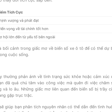
iểm Tích Cực
hịnh vượng và phát đạt
riển vọng về tài chính tốt hơn
ơ hội lớn đến từ yếu tố bên ngoài
à bối cảnh trong giấc mơ về biển số xe ô tô để có thể dự 
rong cuộc sống.
này thường phản ánh về tình trạng sức khỏe hoặc cảm xúc 
bạn đã quá chú tâm vào công việc mà quên đi việc chăm 
 và lo âu. Những giấc mơ liên quan đến biển số bị trầy c
ng gặp trục trặc.
ơ sẽ giúp bạn phân tích nguyên nhân có thể dẫn đến tình h