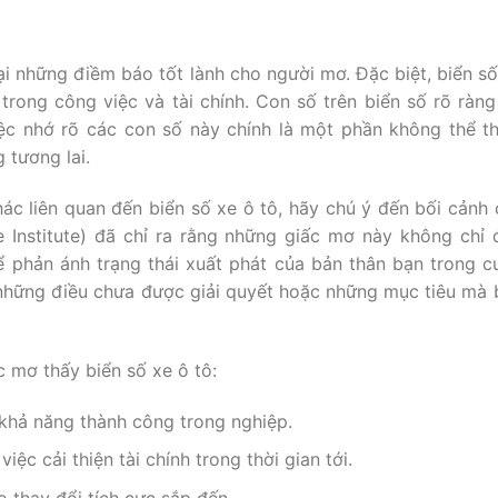
i những điềm báo tốt lành cho người mơ. Đặc biệt, biển số
rong công việc và tài chính. Con số trên biển số rõ ràng
ệc nhớ rõ các con số này chính là một phần không thể th
 tương lai.
ác liên quan đến biển số xe ô tô, hãy chú ý đến bối cảnh 
e Institute) đã chỉ ra rằng những giấc mơ này không chỉ 
ể phản ánh trạng thái xuất phát của bản thân bạn trong c
a những điều chưa được giải quyết hoặc những mục tiêu mà 
c mơ thấy biển số xe ô tô:
 khả năng thành công trong nghiệp.
iệc cải thiện tài chính trong thời gian tới.
o thay đổi tích cực sắp đến.