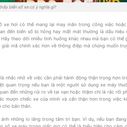
hấy biển số xe có ý nghĩa gì?
ố xe hơi có thể mang lại may mắn trong công việc hoặc 
uan đến biển số bị hỏng hay mất mát thường là dấu hiệu 
. Hãy theo dõi nhiều tình huống khác nhau mà bạn có thể 
ể giải mã chính xác hơn về thông điệp mà chúng muốn tru
 là nhắc nhở về việc cần phải hành động thận trọng hơn tr
iệt quan trọng nếu bạn là một người sử dụng xe máy thư
uan đến những rủi ro về tai nạn hoặc thậm chí là rắc rối 
hác mượn chiếc xe của mình và cẩn thận hơn trong việc k
n cho bản thân.
ánh những lo lắng trong tâm trí bạn. Ví dụ, nếu bạn đang 
ển số xe máy trong giấc mơ có thể là biểu hiện cho cảm g