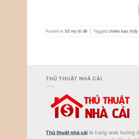
Posted in
Sổ mơ lô đề
|
Tagged
chiêm bao thấy
THỦ THUẬT NHÀ CÁI
Thủ thuật nhà cái
là trang web hướng d