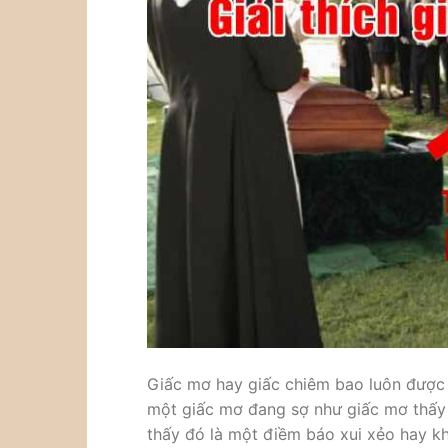
Giấc mơ hay giấc chiêm bao luôn được 
một giấc mơ đang sợ như giấc mơ thấ
thấy đó là một điềm báo xui xẻo hay k