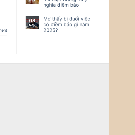
nghĩa điềm báo
Mơ thấy bị đuổi việc
08
có điềm báo gì năm
Nov
2025?
ment