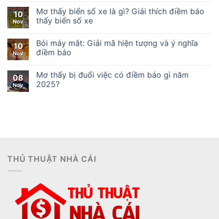
Mơ thấy biển số xe là gì? Giải thích điềm báo
10
thấy biển số xe
Nov
Bói máy mắt: Giải mã hiện tượng và ý nghĩa
10
điềm báo
Nov
Mơ thấy bị đuổi việc có điềm báo gì năm
08
2025?
Nov
THỦ THUẬT NHÀ CÁI