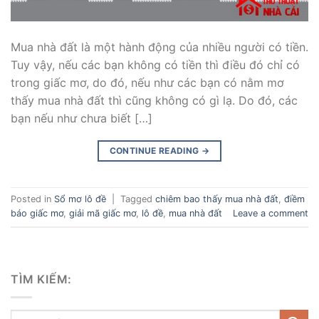
Mua nhà đất là một hành động của nhiều người có tiền.
Tuy vậy, nếu các bạn không có tiền thì điều đó chỉ có
trong giấc mơ, do đó, nếu như các bạn có nằm mơ
thấy mua nhà đất thì cũng không có gì lạ. Do đó, các
bạn nếu như chưa biết […]
CONTINUE READING
→
Posted in
Sổ mơ lô đề
|
Tagged
chiêm bao thấy mua nhà đất
,
điềm
báo giấc mơ
,
giải mã giấc mơ
,
lô đề
,
mua nhà đất
Leave a comment
TÌM KIẾM: