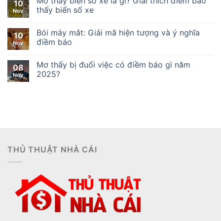
Mơ thấy biển số xe là gì? Giải thích điềm báo
10
thấy biển số xe
Nov
Bói máy mắt: Giải mã hiện tượng và ý nghĩa
10
điềm báo
Nov
Mơ thấy bị đuổi việc có điềm báo gì năm
08
2025?
Nov
THỦ THUẬT NHÀ CÁI