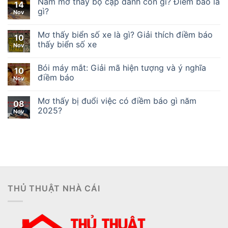
Nằm mơ thấy bọ cạp đánh con gì? Điềm báo là
14
gì?
Nov
Mơ thấy biển số xe là gì? Giải thích điềm báo
10
thấy biển số xe
Nov
Bói máy mắt: Giải mã hiện tượng và ý nghĩa
10
điềm báo
Nov
Mơ thấy bị đuổi việc có điềm báo gì năm
08
2025?
Nov
THỦ THUẬT NHÀ CÁI