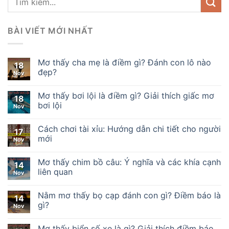
BÀI VIẾT MỚI NHẤT
Mơ thấy cha mẹ là điềm gì? Đánh con lô nào
18
đẹp?
Nov
Mơ thấy bơi lội là điềm gì? Giải thích giấc mơ
18
bơi lội
Nov
Cách chơi tài xỉu: Hướng dẫn chi tiết cho người
17
mới
Nov
Mơ thấy chim bồ câu: Ý nghĩa và các khía cạnh
14
liên quan
Nov
Nằm mơ thấy bọ cạp đánh con gì? Điềm báo là
14
gì?
Nov
Mơ thấy biển số xe là gì? Giải thích điềm báo