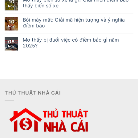
10
thấy biển số xe
Nov
Bói máy mắt: Giải mã hiện tượng và ý nghĩa
10
điềm báo
Nov
Mơ thấy bị đuổi việc có điềm báo gì năm
08
2025?
Nov
THỦ THUẬT NHÀ CÁI