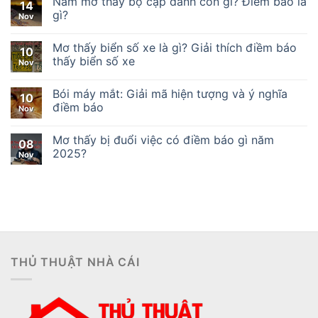
Nằm mơ thấy bọ cạp đánh con gì? Điềm báo là
14
gì?
Nov
Mơ thấy biển số xe là gì? Giải thích điềm báo
10
thấy biển số xe
Nov
Bói máy mắt: Giải mã hiện tượng và ý nghĩa
10
điềm báo
Nov
Mơ thấy bị đuổi việc có điềm báo gì năm
08
2025?
Nov
THỦ THUẬT NHÀ CÁI