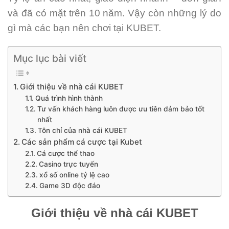
và đã có mặt trên 10 năm. Vậy còn những lý do
gì mà các bạn nên chơi tại KUBET.
Mục lục bài viết
Giới thiệu về nhà cái KUBET
Quá trình hình thành
Tư vấn khách hàng luôn được ưu tiên đảm bảo tốt
nhất
Tôn chỉ của nhà cái KUBET
Các sản phẩm cá cược tại Kubet
Cá cược thể thao
Casino trực tuyến
xổ số online tỷ lệ cao
Game 3D độc đáo
Giới thiệu về nhà cái KUBET