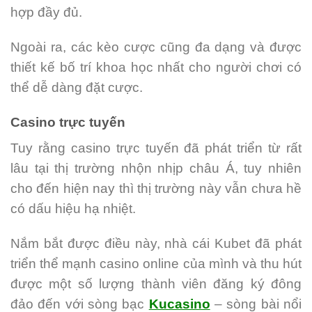
hợp đầy đủ.
Ngoài ra, các kèo cược cũng đa dạng và được
thiết kế bố trí khoa học nhất cho người chơi có
thể dễ dàng đặt cược.
Casino trực tuyến
Tuy rằng casino trực tuyến đã phát triển từ rất
lâu tại thị trường nhộn nhịp châu Á, tuy nhiên
cho đến hiện nay thì thị trường này vẫn chưa hề
có dấu hiệu hạ nhiệt.
Nắm bắt được điều này, nhà cái Kubet đã phát
triển thể mạnh casino online của mình và thu hút
được một số lượng thành viên đăng ký đông
đảo đến với sòng bạc
Kucasino
– sòng bài nổi