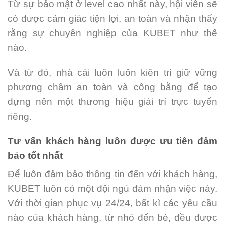
Từ sự bảo mật ở level cao nhất này, hội viên sẽ
có được cảm giác tiện lợi, an toàn và nhận thấy
rằng sự chuyên nghiệp của KUBET như thế
nào.
Và từ đó, nhà cái luôn luôn kiên trì giữ vững
phương châm an toàn và công bằng để tạo
dựng nên một thương hiệu giải trí trực tuyến
riêng.
Tư vấn khách hàng luôn được ưu tiên đảm
bảo tốt nhất
Để luôn đảm bảo thông tin đến với khách hàng,
KUBET luôn có một đội ngủ đảm nhận việc này.
Với thời gian phục vụ 24/24, bất kì các yêu cầu
nào của khách hàng, từ nhỏ đến bé, đều được