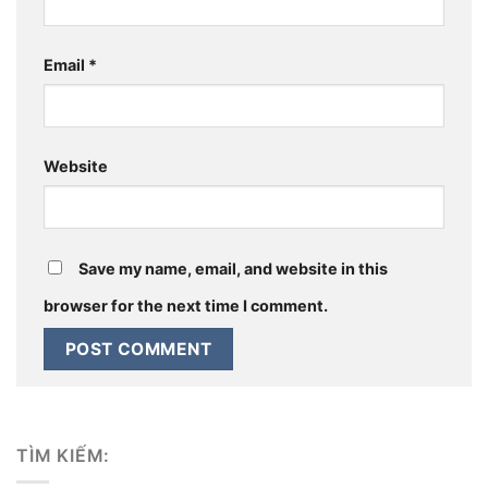
Email
*
Website
Save my name, email, and website in this
browser for the next time I comment.
TÌM KIẾM: