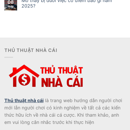
Mơ thấy bị đuổi việc có điềm báo gì năm
08
2025?
Nov
THỦ THUẬT NHÀ CÁI
Thủ thuật nhà cái
là trang web hướng dẫn người chơi
mới lẫn người chơi có kinh nghiệm về tất cả các kiến
thức hữu ích về nhà cái cá cược. Khi tham khảo, anh
em vui lòng cân nhắc trước khi thực hiện