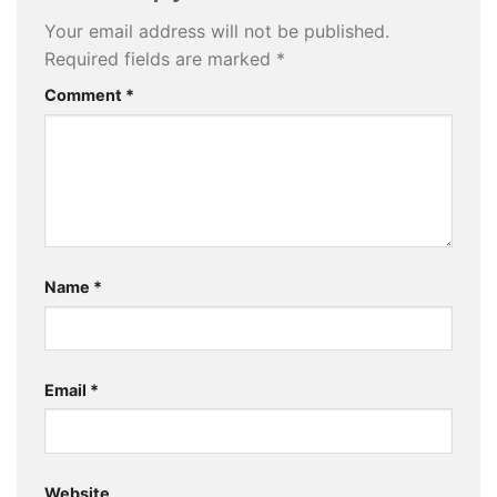
Your email address will not be published.
Required fields are marked
*
Comment
*
Name
*
Email
*
Website