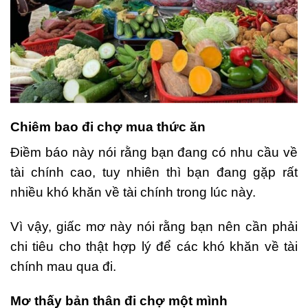
Chiêm bao đi chợ mua thức ăn
Điềm báo này nói rằng bạn đang có nhu cầu về
tài chính cao, tuy nhiên thì bạn đang gặp rất
nhiều khó khăn về tài chính trong lúc này.
Vì vậy, giấc mơ này nói rằng bạn nên cần phải
chi tiêu cho thật hợp lý để các khó khăn về tài
chính mau qua đi.
Mơ thấy bản thân đi chợ một mình