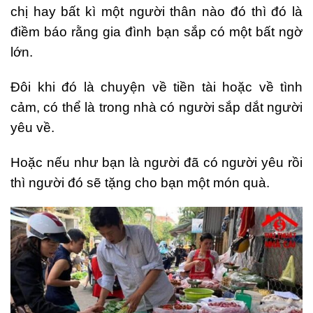
chị hay bất kì một người thân nào đó thì đó là
điềm báo rằng gia đình bạn sắp có một bất ngờ
lớn.
Đôi khi đó là chuyện về tiền tài hoặc về tình
cảm, có thể là trong nhà có người sắp dắt người
yêu về.
Hoặc nếu như bạn là người đã có người yêu rồi
thì người đó sẽ tặng cho bạn một món quà.