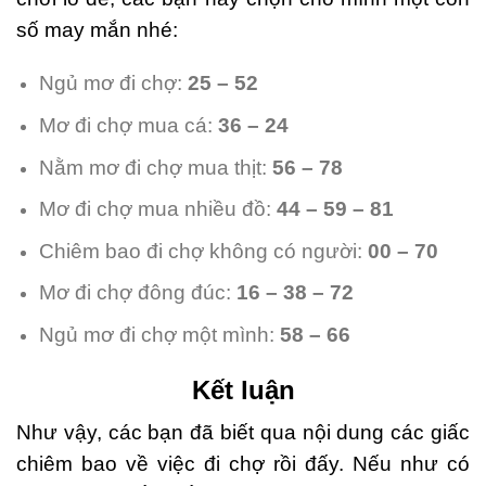
số may mắn nhé:
Ngủ mơ đi chợ:
25 – 52
Mơ đi chợ mua cá:
36 – 24
Nằm mơ đi chợ mua thịt:
56 – 78
Mơ đi chợ mua nhiều đồ:
44 – 59 – 81
Chiêm bao đi chợ không có người:
00 – 70
Mơ đi chợ đông đúc:
16 – 38 – 72
Ngủ mơ đi chợ một mình:
58 – 66
Kết luận
Như vậy, các bạn đã biết qua nội dung các giấc
chiêm bao về việc đi chợ rồi đấy. Nếu như có