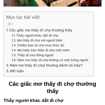
Mục lục bài viết
Các giấc mơ thấy đi chợ thường thấy
Thấy người khác dắt đi chợ
Mơ thấy đi chợ với người thân
Chiêm bao đi chợ mua thức ăn
Mơ thấy bản thân đi chợ một mình
Thấy đi chợ đông người
Nằm mơ thấy đi chợ không có một bóng người.
Nằm mơ thấy đi chợi thường đánh số mấy?
Kết luận
Các giấc mơ thấy đi chợ thường
thấy
Thấy người khác dắt đi chợ