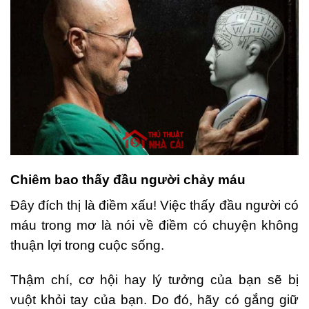
Chiêm bao thấy đầu người chảy máu
Đây đích thị là điềm xấu! Việc thấy đầu người có
máu trong mơ là nói về điềm có chuyện không
thuận lợi trong cuộc sống.
Thậm chí, cơ hội hay lý tưởng của bạn sẽ bị
vuột khỏi tay của bạn. Do đó, hãy có gắng giữ