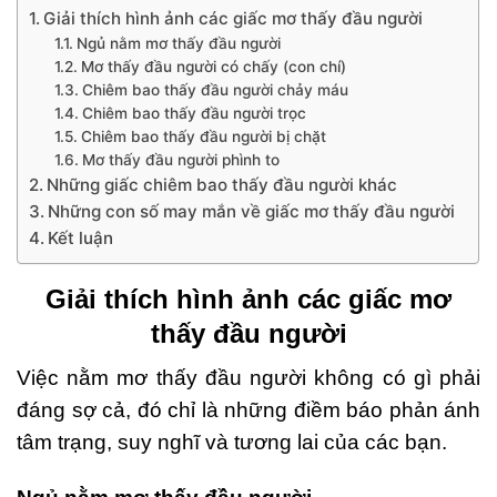
Giải thích hình ảnh các giấc mơ thấy đầu người
Ngủ nằm mơ thấy đầu người
Mơ thấy đầu người có chấy (con chí)
Chiêm bao thấy đầu người chảy máu
Chiêm bao thấy đầu người trọc
Chiêm bao thấy đầu người bị chặt
Mơ thấy đầu người phình to
Những giấc chiêm bao thấy đầu người khác
Những con số may mắn về giấc mơ thấy đầu người
Kết luận
Giải thích hình ảnh các giấc mơ
thấy đầu người
Việc nằm mơ thấy đầu người không có gì phải
đáng sợ cả, đó chỉ là những điềm báo phản ánh
tâm trạng, suy nghĩ và tương lai của các bạn.