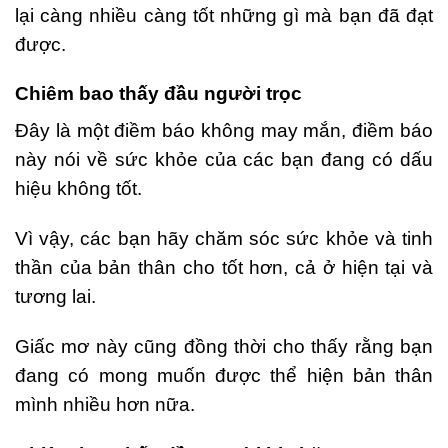
lại càng nhiều càng tốt những gì mà bạn đã đạt
được.
Chiêm bao thấy đầu người trọc
Đây là một điềm báo không may mắn, điềm báo
này nói về sức khỏe của các bạn đang có dấu
hiệu không tốt.
Vì vậy, các bạn hãy chăm sóc sức khỏe và tinh
thần của bản thân cho tốt hơn, cả ở hiện tại và
tương lai.
Giấc mơ này cũng đồng thời cho thấy rằng bạn
đang có mong muốn được thể hiện bản thân
mình nhiều hơn nữa.