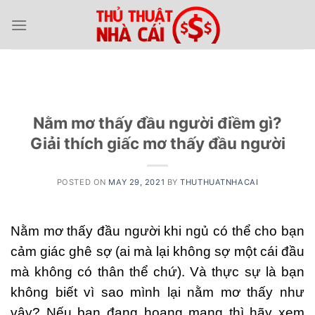
Skip
to
content
Nằm mơ thấy đầu người điềm gì?
Giải thích giấc mơ thấy đầu người
POSTED ON
MAY 29, 2021
BY
THUTHUATNHACAI
Nằm mơ thấy đầu người khi ngủ có thể cho bạn
cảm giác ghê sợ (ai mà lại không sợ một cái đầu
mà không có thân thể chứ). Và thực sự là bạn
không biết vì sao mình lại nằm mơ thấy như
vậy? Nếu bạn đang hoang mang thì hãy xem