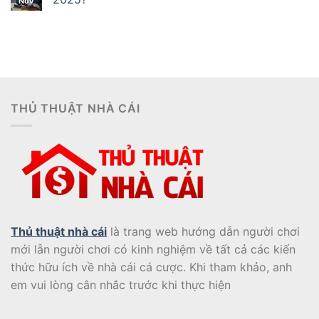
Nov
THỦ THUẬT NHÀ CÁI
Thủ thuật nhà cái
là trang web hướng dẫn người chơi
mới lẫn người chơi có kinh nghiệm về tất cả các kiến
thức hữu ích về nhà cái cá cược. Khi tham khảo, anh
em vui lòng cân nhắc trước khi thực hiện