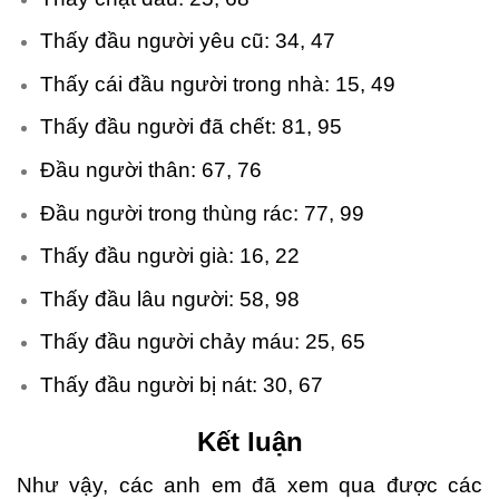
Thấy đầu người yêu cũ: 34, 47
Thấy cái đầu người trong nhà: 15, 49
Thấy đầu người đã chết: 81, 95
Đầu người thân: 67, 76
Đầu người trong thùng rác: 77, 99
Thấy đầu người già: 16, 22
Thấy đầu lâu người: 58, 98
Thấy đầu người chảy máu: 25, 65
Thấy đầu người bị nát: 30, 67
Kết luận
Như vậy, các anh em đã xem qua được các