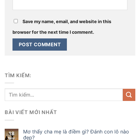
Save my name, email, and website in this
browser for the next time I comment.
TÌM KIẾM:
BÀI VIẾT MỚI NHẤT
Mơ thấy cha mẹ là điềm gì? Đánh con lô nào
18
đẹp?
Nov