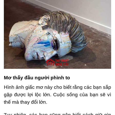
Mơ thấy đầu người phình to
Hình ảnh giấc mơ này cho biết rằng các bạn sắp
gặp được lợi lộc lớn. Cuộc sống của bạn sẽ vì
thế mà thay đổi lớn.
Tuy nhiên, các bạn cũng nên biết cách giữ gìn