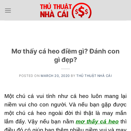
Skip
to
content
Mơ thấy cá heo điềm gì? Đánh con
gì đẹp?
POSTED ON
MARCH 20, 2020
BY
THỦ THUẬT NHÀ CÁI
Một chú cá vui tính như cá heo luôn mang lại
niềm vui cho con người. Và nếu bạn gặp được
một chú cá heo ngoài đời thì thật là may mắn
lắm đấy. Vậy nếu bạn nằm
mơ thấy cá heo
thì
điều đó có giúp bạn thêm nhiều niềm vui và may